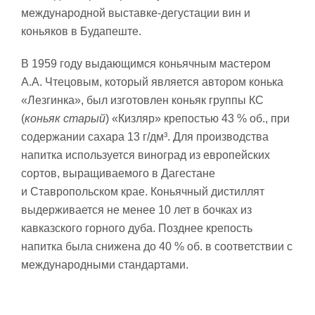
международной выставке-дегустации вин и
коньяков в Будапеште
.
В 1959 году выдающимся коньячным мастером
А.А. Чтецовым, который является автором конька
«Лезгинка», был изготовлен коньяк группы КС
(
коньяк старый
) «Кизляр» крепостью 43 % об., при
содержании сахара 13 г/дм³. Для производства
напитка используется виноград из европейских
сортов, выращиваемого в Дагестане
и Ставропольском крае. Коньячный дистиллят
выдерживается не менее 10 лет в бочках из
кавказского горного дуба. Позднее крепость
напитка была снижена до 40 % об. в соответствии с
международными стандартами
.