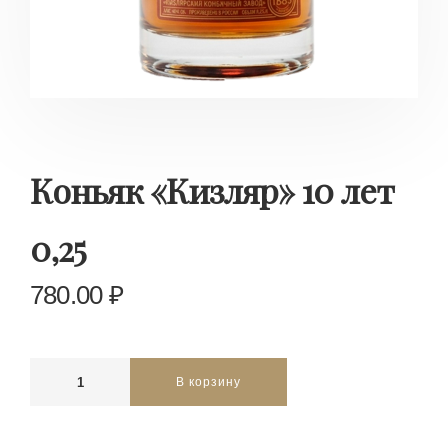
Коньяк «Кизляр» 10 лет
0,25
780.00
₽
В корзину