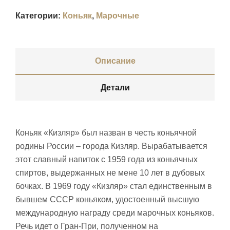
Категории:
Коньяк
,
Марочные
Описание
Детали
Коньяк «Кизляр» был назван в честь коньячной
родины России – города Кизляр. Вырабатывается
этот славный напиток с 1959 года из коньячных
спиртов, выдержанных не мене 10 лет в дубовых
бочках. В 1969 году «Кизляр» стал единственным в
бывшем СССР коньяком, удостоенный высшую
международную награду среди марочных коньяков.
Речь идет о Гран-При, полученном на