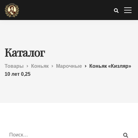
Каталог
Товары
Коньяк
Марочные
Коньяк «Кизляр»
10 лет 0,25