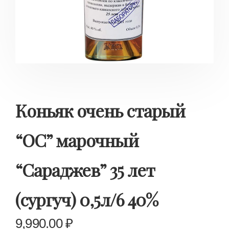
Коньяк очень старый
“ОС” марочный
“Сараджев” 35 лет
(сургуч) 0,5л/6 40%
9,990.00
₽