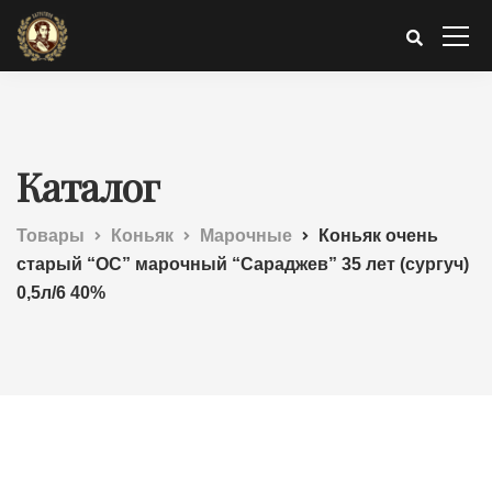
Каталог
Товары
Коньяк
Марочные
Коньяк очень
старый “ОС” марочный “Сараджев” 35 лет (сургуч)
0,5л/6 40%