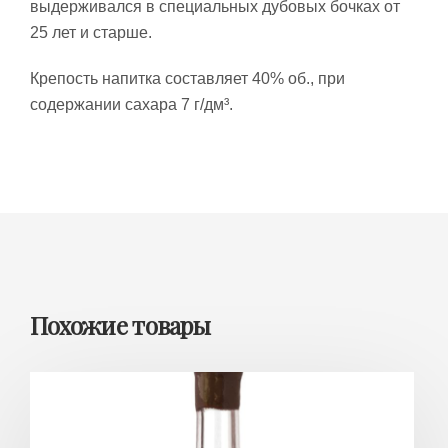
выдерживался в специальных дубовых бочках от
25 лет и старше.
Крепость напитка составляет 40% об., при
содержании сахара 7 г/дм³.
Похожие товары