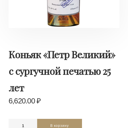
Коньяк «Петр Великий»
с сургучной печатью 25
лет
6,620.00
₽
В корзину