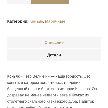
Категории:
Коньяк
,
Марочные
Описание
Детали
Коньяк «Пётр Великий» — наша гордость. Это
коньяк, в котором воплотились традиции,
бесценный опыт и богатство истории Кизляра. Он
дозревал не менее четверти века в бочках из
столетнего скального кавказского дуба. Напиток
покоряет глубиной, элегантностью и