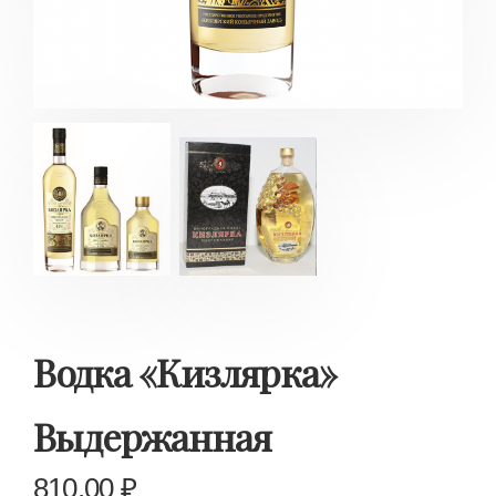
Водка «Кизлярка»
Выдержанная
810.00
₽