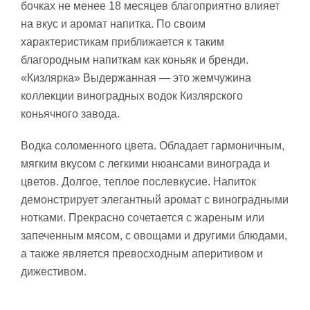
бочках не менее 18 месяцев благоприятно влияет
на вкус и аромат напитка. По своим
характеристикам приближается к таким
благородным напиткам как коньяк и бренди.
«Кизлярка» Выдержанная — это жемчужина
коллекции виноградных водок Кизлярского
коньячного завода.
Водка соломенного цвета. Обладает гармоничным,
мягким вкусом с легкими нюансами винограда и
цветов. Долгое, теплое послевкусие. Напиток
демонстрирует элегантный аромат с виноградными
нотками. Прекрасно сочетается с жареным или
запеченным мясом, с овощами и другими блюдами,
а также является превосходным аперитивом и
дижестивом.