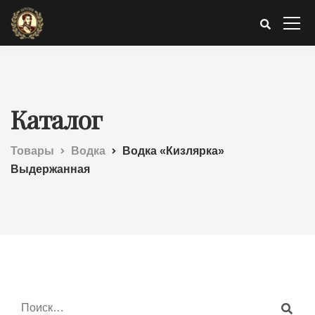
Каталог
Товары
Водка
Водка «Кизлярка»
Выдержанная