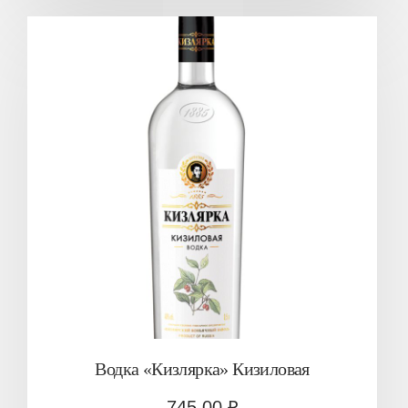
Водка «Кизлярка» Кизиловая
745.00
₽